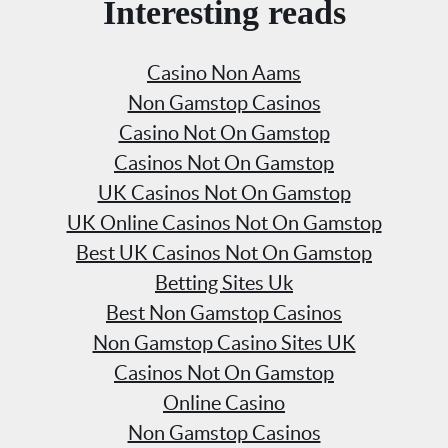
Interesting reads
Casino Non Aams
Non Gamstop Casinos
Casino Not On Gamstop
Casinos Not On Gamstop
UK Casinos Not On Gamstop
UK Online Casinos Not On Gamstop
Best UK Casinos Not On Gamstop
Betting Sites Uk
Best Non Gamstop Casinos
Non Gamstop Casino Sites UK
Casinos Not On Gamstop
Online Casino
Non Gamstop Casinos