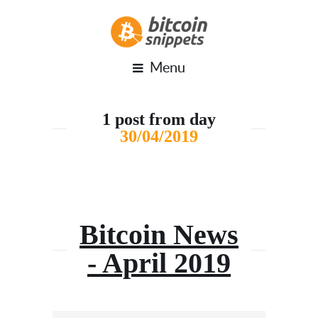
Menu
1 post from day
30/04/2019
Bitcoin News
- April 2019